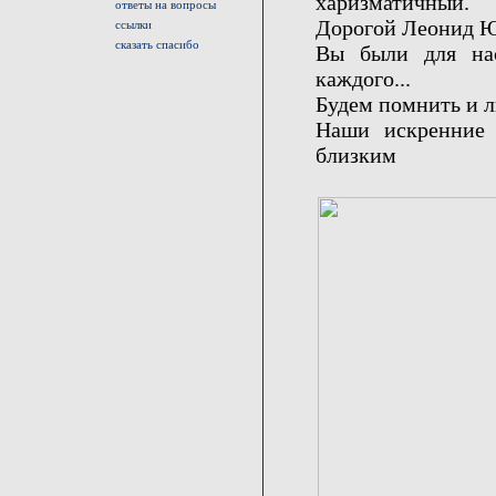
харизматичный.
ответы на вопросы
Дорогой Леонид Юр
ссылки
сказать спасибо
Вы были для на
каждого...
Будем помнить и л
Наши искренние 
близким