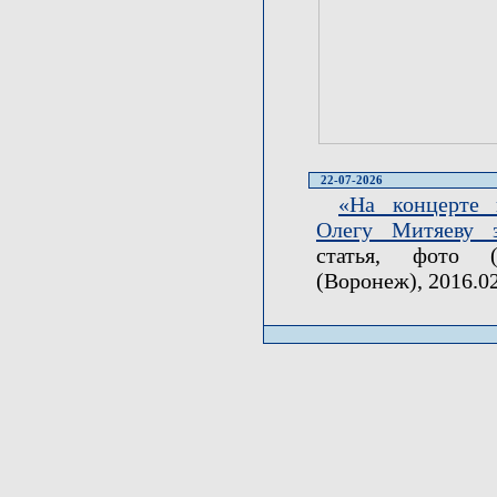
22-07-2026
«На концерте 
Олегу Митяеву 
статья, фото (
(Воронеж), 2016.02