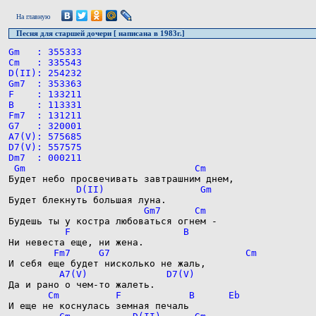
На главную
Песня для старшей дочери [ написана в 1983г.]