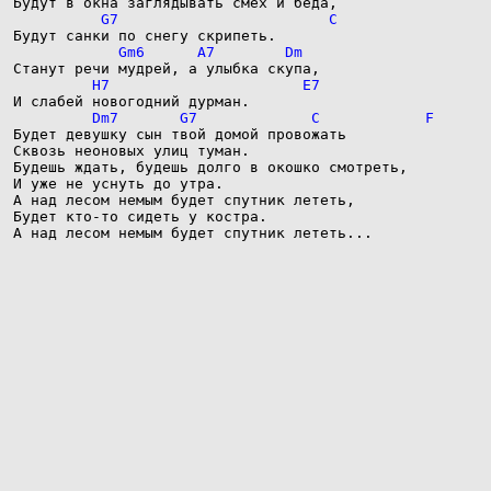
Будет девушку сын твой домой провожать

Сквозь неоновых улиц туман.

Будешь ждать, будешь долго в окошко смотреть,

И уже не уснуть до утра.

А над лесом немым будет спутник лететь,

Будет кто-то сидеть у костра.

А над лесом немым будет спутник лететь...