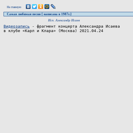
На главную
Самая любимая песня [ написана в 1987г.]
Исп. Александр Исаев
Видеозапись
 - фрагмент концерта Александра Исаева 

в клубе «Карл и Клара» (Москва) 2021.04.24