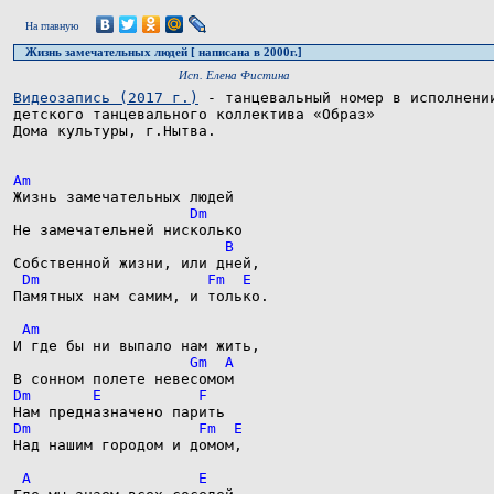
На главную
Жизнь замечательных людей [ написана в 2000г.]
Исп. Елена Фистина
Видеозапись (2017 г.)
 - танцевальный номер в исполнении
детского танцевального коллектива «Образ» 

Дома культуры, г.Нытва. 

Памятных нам самим, и только.

Над нашим городом и домом,
