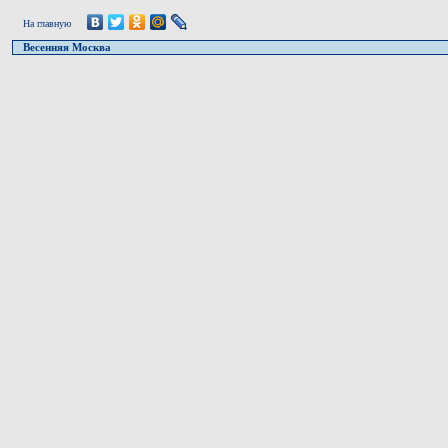
На главную
Весенняя Москва