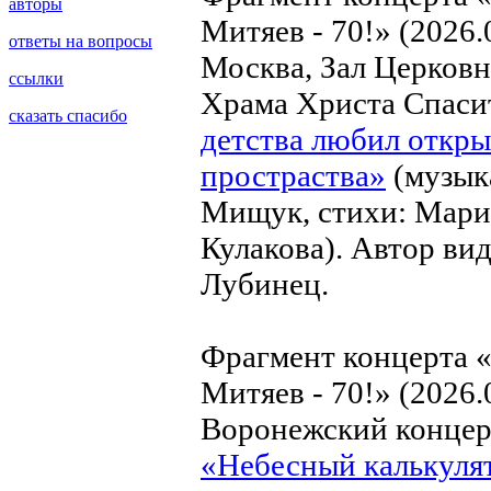
авторы
Митяев - 70!» (2026.
ответы на вопросы
Москва, Зал Церков
ссылки
Храма Христа Спаси
сказать спасибо
детства любил откр
простраства»
(музык
Мищук, стихи: Мари
Кулакова). Автор ви
Лубинец.
Фрагмент концерта 
Митяев - 70!» (2026.
Воронежский концерт
«Небесный калькуля